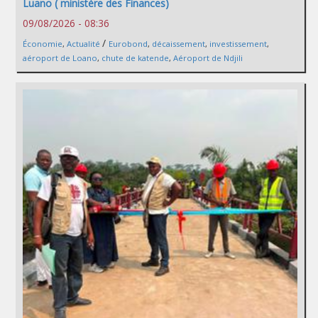
Luano ( ministère des Finances)
09/08/2026 - 08:36
/
Économie
,
Actualité
Eurobond
,
décaissement
,
investissement
,
aéroport de Loano
,
chute de katende
,
Aéroport de Ndjili