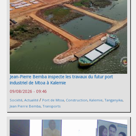
Jean-Pierre Bemba inspecte les travaux du futur port
industriel de Mtoa à Kalemie
09/08/2026 - 09:46
/
Société
,
Actualité
Port de Mtoa
,
Construction
,
Kalemie
,
Tanganyika
,
Jean Pierre Bemba
,
Transports