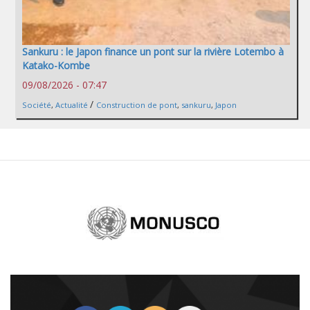
Sankuru : le Japon finance un pont sur la rivière Lotembo à
Katako-Kombe
09/08/2026 - 07:47
/
Société
,
Actualité
Construction de pont
,
sankuru
,
Japon