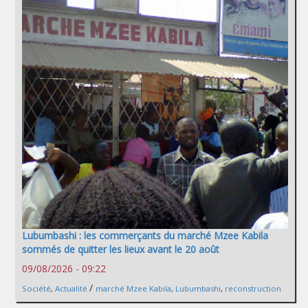
Lubumbashi : les commerçants du marché Mzee Kabila
sommés de quitter les lieux avant le 20 août
09/08/2026 - 09:22
/
Société
,
Actualité
marché Mzee Kabila
,
Lubumbashi
,
reconstruction