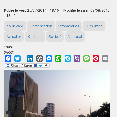
Publié le ven, 25/07/2014 - 19:16 | Modifié le sam, 08/08/2015
- 13:42
boulevard
Electrification
lampadaires
Lumumba
Actualité
Kinshasa
Société
National
share
tweet
Facebook
Twitter
LinkedIn
WordPress
Messenger
WhatsApp
Skype
Viber
Message
Pinterest
Emai