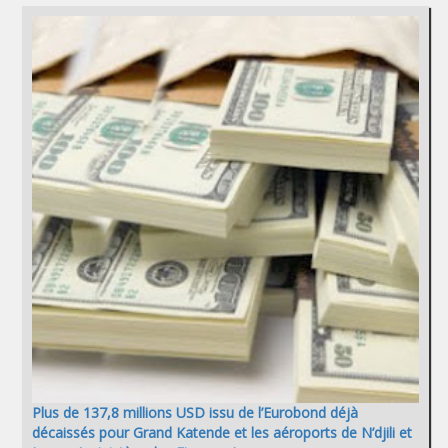
Plus de 137,8 millions USD issu de l’Eurobond déjà
décaissés pour Grand Katende et les aéroports de N’djili et