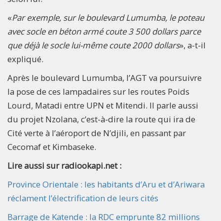
«
Par exemple, sur le boulevard Lumumba, le poteau
avec socle en béton armé coute 3 500 dollars parce
que déjà le socle lui-même coute 2000 dollars
», a-t-il
expliqué.
Après le boulevard Lumumba, l’AGT va poursuivre
la pose de ces lampadaires sur les routes Poids
Lourd, Matadi entre UPN et Mitendi. Il parle aussi
du projet Nzolana, c’est-à-dire la route qui ira de
Cité verte à l’aéroport de N’djili, en passant par
Cecomaf et Kimbaseke.
Lire aussi sur radiookapi.net :
Province Orientale : les habitants d’Aru et d’Ariwara
réclament l’électrification de leurs cités
Barrage de Katende : la RDC emprunte 82 millions