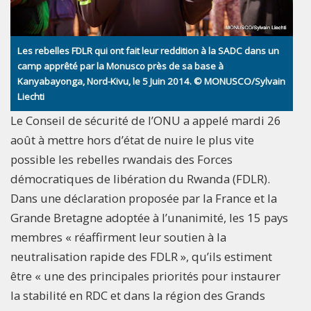
Les rebelles FDLR qui ont fait leur reddition à la SADC dans un
camp apprêté par la Monusco près de sa base à
Kanyabayonga, Nord-Kivu, le 5 Juin 2014. © MONUSCO/Sylvain
Liechti
Le Conseil de sécurité de l’ONU a appelé mardi 26
août à mettre hors d’état de nuire le plus vite
possible les rebelles rwandais des Forces
démocratiques de libération du Rwanda (FDLR).
Dans une déclaration proposée par la France et la
Grande Bretagne adoptée à l’unanimité, les 15 pays
membres « réaffirment leur soutien à la
neutralisation rapide des FDLR », qu’ils estiment
être « une des principales priorités pour instaurer
la stabilité en RDC et dans la région des Grands