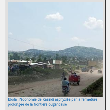
Ebola : l’économie de Kasindi asphyxiée par la fermeture
prolongée de la frontière ougandaise