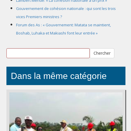
Lambert Mende: « La cohésion nationale a un prix »
Gouvernement de cohésion nationale : qui sont les trois
vices Premiers ministres ?
Forum des As : « Gouvernement: Matata se maintient,
Boshab, Luhaka et Makiashi font leur entrée »
Chercher
Dans la même catégorie