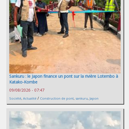
Sankuru : le Japon finance un pont sur la rivière Lotembo à
Katako-Kombe
09/08/2026 - 07:47
/
Société
,
Actualité
Construction de pont
,
sankuru
,
Japon