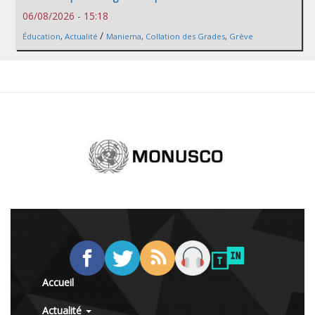
06/08/2026 - 15:18
/
Éducation
,
Actualité
Maniema
,
Collation des Grades
,
Grève
Accueil
Actualité