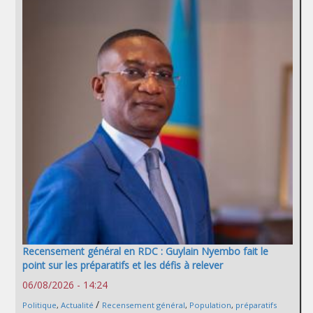
Recensement général en RDC : Guylain Nyembo fait le
point sur les préparatifs et les défis à relever
06/08/2026 - 14:24
/
Politique
,
Actualité
Recensement général
,
Population
,
préparatifs