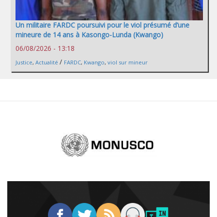
Un militaire FARDC poursuivi pour le viol présumé d’une
mineure de 14 ans à Kasongo-Lunda (Kwango)
06/08/2026 - 13:18
/
Justice
,
Actualité
FARDC
,
Kwango
,
viol sur mineur