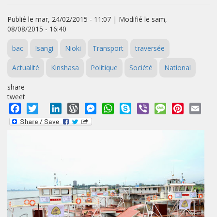
Publié le mar, 24/02/2015 - 11:07 | Modifié le sam,
08/08/2015 - 16:40
bac
Isangi
Nioki
Transport
traversée
Actualité
Kinshasa
Politique
Société
National
share
tweet
Facebook
Twitter
LinkedIn
WordPress
Messenger
WhatsApp
Skype
Viber
Message
Pinterest
Emai