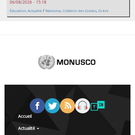
06/08/2026 - 15:18
/
Éducation
,
Actualité
Maniema
,
Collation des Grades
,
Grève
Accueil
Actualité