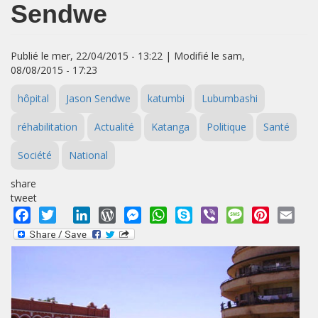
Sendwe
Publié le mer, 22/04/2015 - 13:22 | Modifié le sam,
08/08/2015 - 17:23
hôpital
Jason Sendwe
katumbi
Lubumbashi
réhabilitation
Actualité
Katanga
Politique
Santé
Société
National
share
tweet
Facebook
Twitter
LinkedIn
WordPress
Messenger
WhatsApp
Skype
Viber
Message
Pinterest
Emai