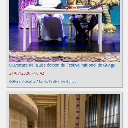
Ouverture de la 26e édition du Festival national de Gungu
21/07/2026 - 10:42
/
Culture
,
Actualité
kwilu
,
Festival de Gungu