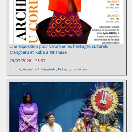
Une exposition pour valoriser les héritages culturels
Mangbetu et Kuba à Kinshasa
29/07/2026 - 23:37
/
Culture
,
Actualité
Mangbetu
,
Kuba
,
Lydie Okosa