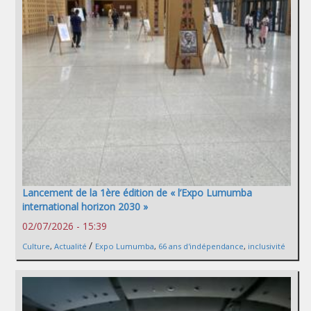
Lancement de la 1ère édition de « l’Expo Lumumba
international horizon 2030 »
02/07/2026 - 15:39
/
Culture
,
Actualité
Expo Lumumba
,
66 ans d'indépendance
,
inclusivité