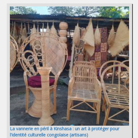
La vannerie en péril à Kinshasa : un art à protéger pour
l'identité culturelle congolaise (artisans)