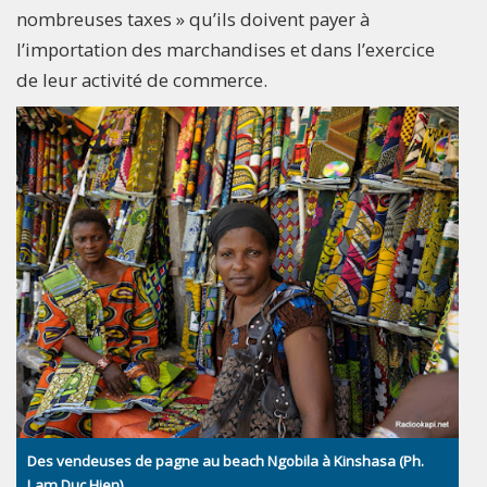
nombreuses taxes » qu’ils doivent payer à
l’importation des marchandises et dans l’exercice
de leur activité de commerce.
Des vendeuses de pagne au beach Ngobila à Kinshasa (Ph.
Lam Duc Hien)