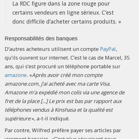
La RDC figure dans la zone rouge pour
certains vendeurs en ligne sérieux. C’est
donc difficile d’acheter certains produits. »
Responsabilités des banques
D’autres acheteurs utilisent un compte
PayPal
,
qu’ils ouvrent sur internet. C’est le cas de Marcel, 35
ans, qui s’est procuré un téléphone portable sur
amazone
. «
Après avoir créé mon compte
amazone.com, j’ai acheté avec ma carte Visa.
Amazone m’a expédié mon colis via une agence de
fret de la place [...] Le prix est bas par rapport aux
téléphones vendus à Kinshasa et la qualité est
supérieure
», a-t-il indiqué.
Par contre, Wilfred préfère payer ses articles par
virement bancaire. «C’est plus sécurisant pour