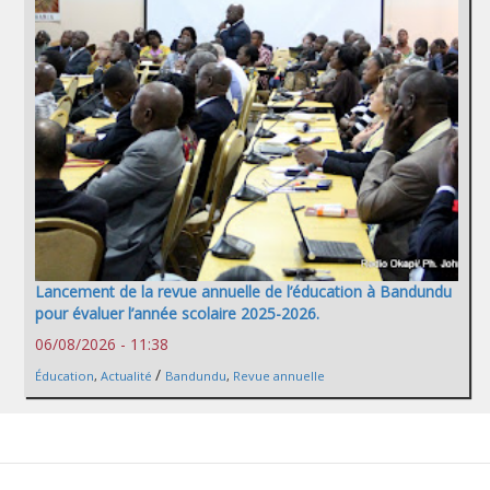
Lancement de la revue annuelle de l’éducation à Bandundu
pour évaluer l’année scolaire 2025-2026.
06/08/2026 - 11:38
/
Éducation
,
Actualité
Bandundu
,
Revue annuelle