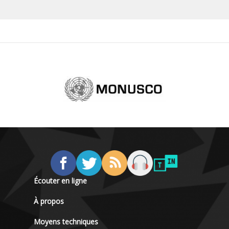
Écouter en ligne
À propos
Moyens techniques