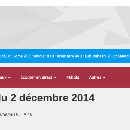
 95.3 :: Goma 95.5 :: Kindu 103.0 :: Kisangani 94.8 :: Lubumbashi 95.8 :: Matad
naux
Écouter en direct
#Ebola
Autres
u 2 décembre 2014
8/08/2015 - 15:35