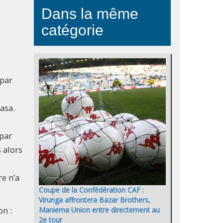
Dans la même
catégorie
par
asa.
par
 alors
re n’a
Coupe de la Confédération CAF :
Virunga affrontera Bazar Brothers,
on :
Maniema Union entre directement au
2e tour