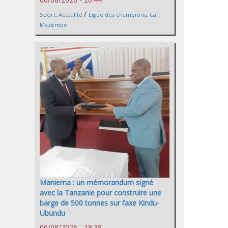
/
Sport
,
Actualité
Ligue des champions
,
Caf
,
Mazembe
Maniema : un mémorandum signé
avec la Tanzanie pour construire une
barge de 500 tonnes sur l’axe Kindu-
Ubundu
06/08/2026 - 18:38