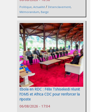
/
Politique
,
Actualité
Désenclavement
,
Mémorandum
,
Barge
Ebola en RDC : Félix Tshisekedi réunit
l’OMS et Africa CDC pour renforcer la
riposte
06/08/2026 - 17:04