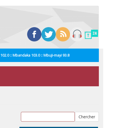
i 102.0 :: Mbandaka 103.0 :: Mbuji-mayi 93.8
Chercher