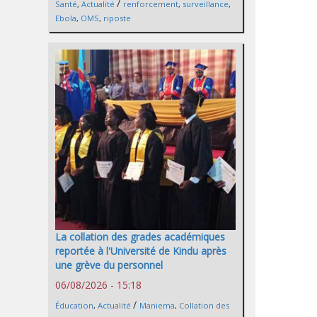
/
Santé
,
Actualité
renforcement
,
surveillance
,
Ebola
,
OMS
,
riposte
La collation des grades académiques
reportée à l'Université de Kindu après
une grève du personnel
06/08/2026 - 15:18
/
Éducation
,
Actualité
Maniema
,
Collation des