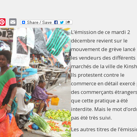
essage
Pinterest
Email
L’émission de ce mardi 2
décembre revient sur le
mouvement de grève lancé 
les vendeurs des différents
marchés de la ville de Kinsh
Ils protestent contre le
commerce en détail exercé 
des commerçants étrangers
que cette pratique a été
interdite. Mais le mot d’ord
pas été très suivi.
Les autres titres de l’émissi