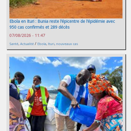
Ebola en Ituri : Bunia reste l’épicentre de l’épidémie avec
950 cas confirmés et 289 décès
07/08/2026 - 11:47
/
Santé
,
Actualité
Ebola
,
Ituri
,
nouveaux cas