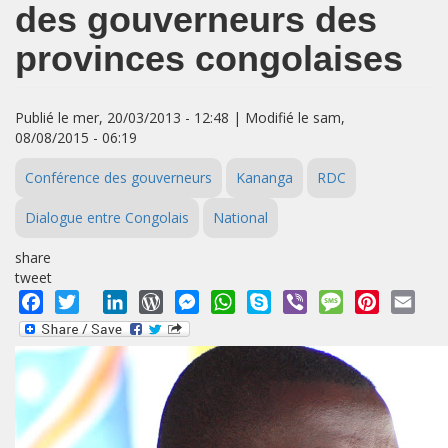
des gouverneurs des
provinces congolaises
Publié le mer, 20/03/2013 - 12:48 | Modifié le sam,
08/08/2015 - 06:19
Conférence des gouverneurs
Kananga
RDC
Dialogue entre Congolais
National
share
tweet
Facebook
Twitter
LinkedIn
WordPress
Messenger
WhatsApp
Skype
Viber
Message
Pinterest
Emai