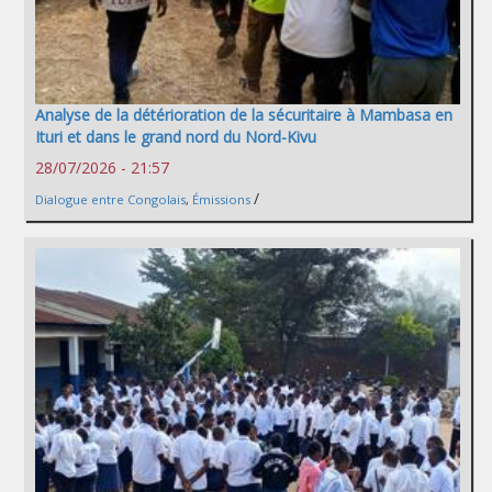
Analyse de la détérioration de la sécuritaire à Mambasa en
Ituri et dans le grand nord du Nord-Kivu
28/07/2026 - 21:57
/
Dialogue entre Congolais
,
Émissions