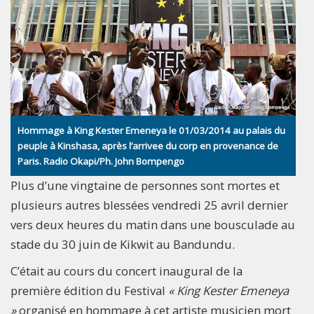
Hommage à King Kester Emeneya le 01/03/2014 au palais du
peuple à Kinshasa, après l’arrivee du corp en provenance de
Paris. Radio Okapi/Ph. John Bompengo
Plus d’une vingtaine de personnes sont mortes et
plusieurs autres blessées vendredi 25 avril dernier
vers deux heures du matin dans une bousculade au
stade du 30 juin de Kikwit au Bandundu.
C’était au cours du concert inaugural de la
première édition du Festival
« King Kester Emeneya
»
organisé en hommage à cet artiste musicien mort