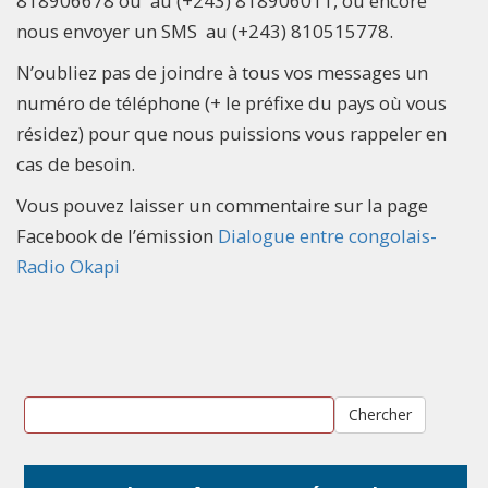
818906678 ou au (+243) 818906011, ou encore
nous envoyer un SMS au (+243) 810515778.
N’oubliez pas de joindre à tous vos messages un
numéro de téléphone (+ le préfixe du pays où vous
résidez) pour que nous puissions vous rappeler en
cas de besoin.
Vous pouvez laisser un commentaire sur la page
Facebook de l’émission
Dialogue entre congolais-
Radio Okapi
Chercher