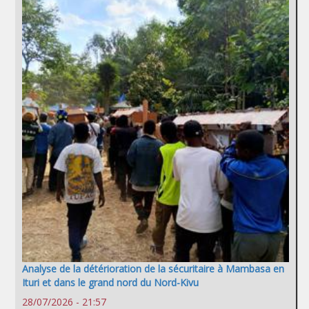
Analyse de la détérioration de la sécuritaire à Mambasa en
Ituri et dans le grand nord du Nord-Kivu
28/07/2026 - 21:57