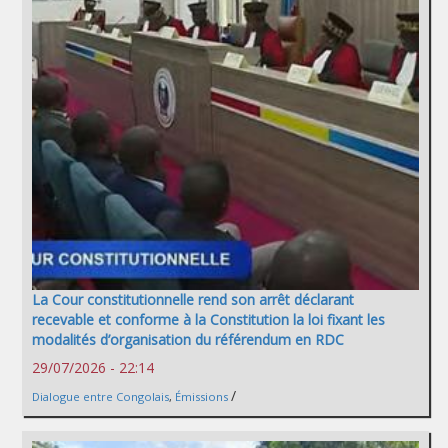
La Cour constitutionnelle rend son arrêt déclarant
recevable et conforme à la Constitution la loi fixant les
modalités d’organisation du référendum en RDC
29/07/2026 - 22:14
/
Dialogue entre Congolais
,
Émissions