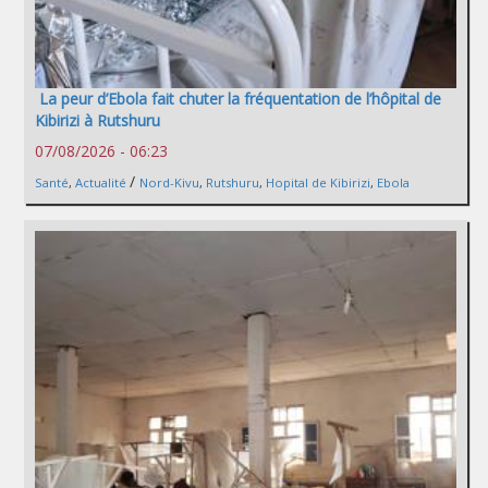
La peur d’Ebola fait chuter la fréquentation de l’hôpital de
Kibirizi à Rutshuru
07/08/2026 - 06:23
/
Santé
,
Actualité
Nord-Kivu
,
Rutshuru
,
Hopital de Kibirizi
,
Ebola