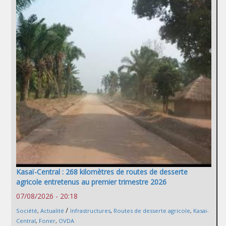
Kasaï-Central : 268 kilomètres de routes de desserte
agricole entretenus au premier trimestre 2026
07/08/2026 - 20:18
/
Société
,
Actualité
Infrastructures
,
Routes de desserte agricole
,
Kasai-
Central
,
Foner
,
OVDA