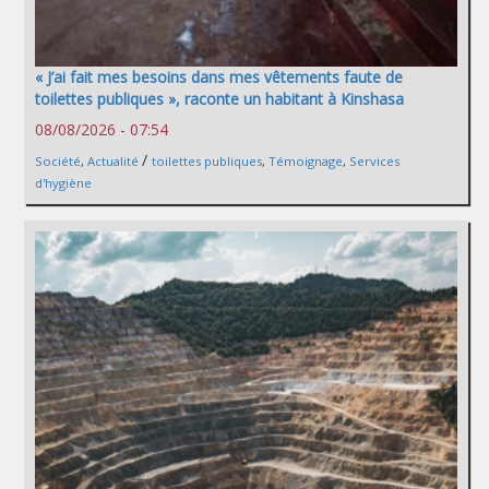
« J’ai fait mes besoins dans mes vêtements faute de
toilettes publiques », raconte un habitant à Kinshasa
08/08/2026 - 07:54
/
Société
,
Actualité
toilettes publiques
,
Témoignage
,
Services
d'hygiène