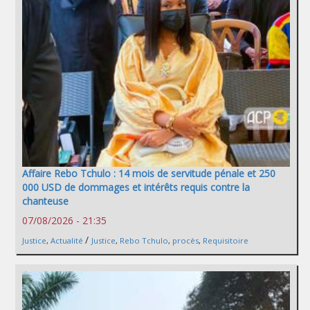
Affaire Rebo Tchulo : 14 mois de servitude pénale et 250
000 USD de dommages et intérêts requis contre la
chanteuse
07/08/2026 - 21:35
/
Justice
,
Actualité
Justice
,
Rebo Tchulo
,
procès
,
Requisitoire