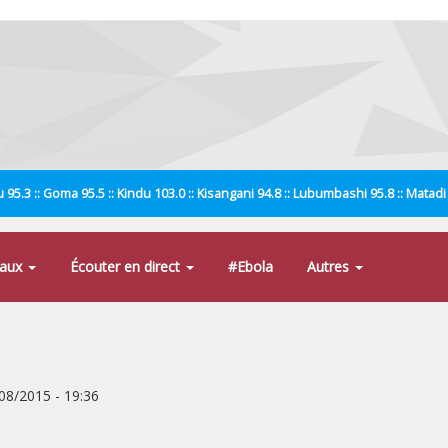
 95.3 :: Goma 95.5 :: Kindu 103.0 :: Kisangani 94.8 :: Lubumbashi 95.8 :: Matad
naux
Écouter en direct
#Ebola
Autres
/08/2015 - 19:36