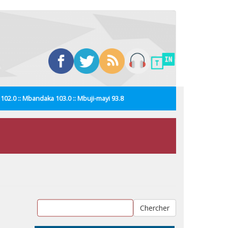
i 102.0 :: Mbandaka 103.0 :: Mbuji-mayi 93.8
Chercher