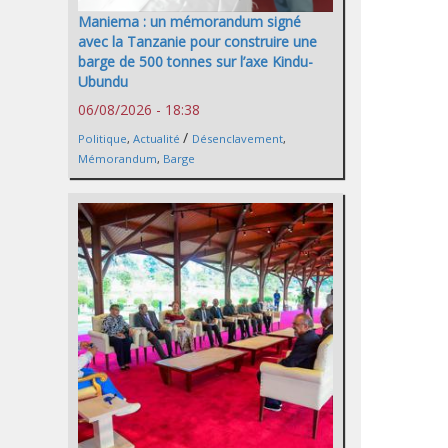
Maniema : un mémorandum signé
avec la Tanzanie pour construire une
barge de 500 tonnes sur l’axe Kindu-
Ubundu
06/08/2026 - 18:38
/
Politique
,
Actualité
Désenclavement
,
Mémorandum
,
Barge