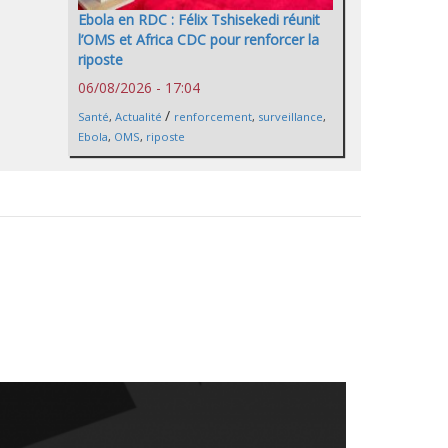
Ebola en RDC : Félix Tshisekedi réunit
l’OMS et Africa CDC pour renforcer la
riposte
06/08/2026 - 17:04
/
Santé
,
Actualité
renforcement
,
surveillance
,
Ebola
,
OMS
,
riposte