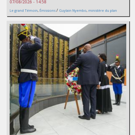
07/08/2026 - 14:58
/
Le grand Témoin
,
Émissions
Guylain Nyembo
,
ministère du plan