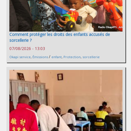
Comment protéger les droits des enfants accusés de
sorcellerie ?
07/08/2026 - 13:03
/
Okapi service
,
Émissions
enfant
,
Protection
,
sorcellerie