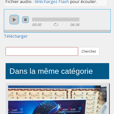
Fichier audio :
téléchargez Flash
pour écouter.
00:00
06:36
Télécharger
Chercher
Dans la même catégorie