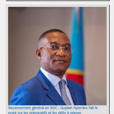
Recensement général en RDC : Guylain Nyembo fait le
point sur les préparatifs et les défis à relever