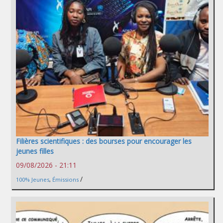
Filières scientifiques : des bourses pour encourager les
jeunes filles
09/08/2026 - 21:11
/
100% Jeunes
,
Émissions