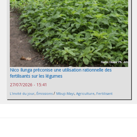
Nico Ilunga préconise une utilisation rationnelle des
fertilisants sur les légumes
27/07/2026 - 15:41
/
L'invité du jour
,
Émissions
Mbuji-Mayi
,
Agriculture
,
Fertilisant