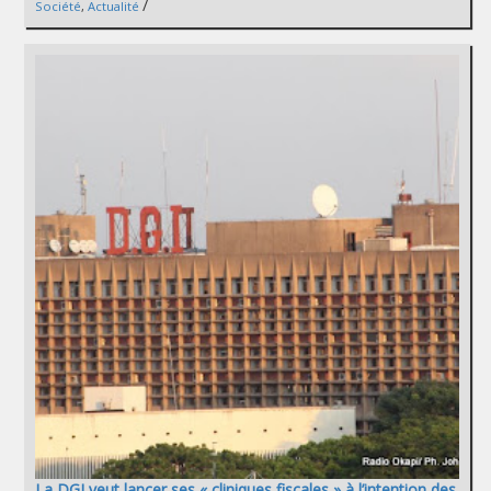
/
Société
,
Actualité
La DGI veut lancer ses « cliniques fiscales » à l’intention des