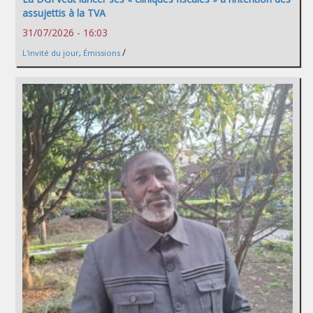
assujettis à la TVA
31/07/2026 - 16:03
/
L'invité du jour
,
Émissions