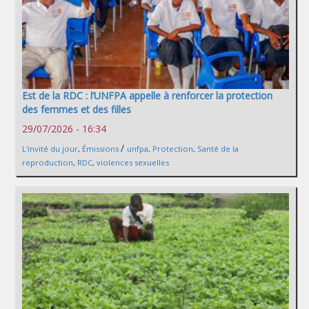
Est de la RDC : l’UNFPA appelle à renforcer la protection
des femmes et des filles
29/07/2026 - 16:34
/
L'invité du jour
,
Émissions
unfpa
,
Protection
,
Santé de la
reproduction
,
RDC
,
violences sexuelles