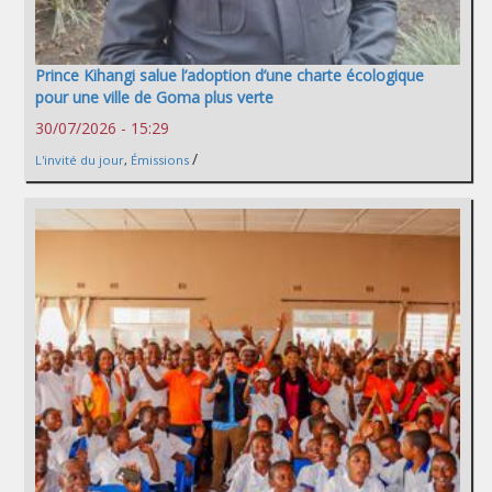
Prince Kihangi salue l’adoption d’une charte écologique
pour une ville de Goma plus verte
30/07/2026 - 15:29
/
L'invité du jour
,
Émissions