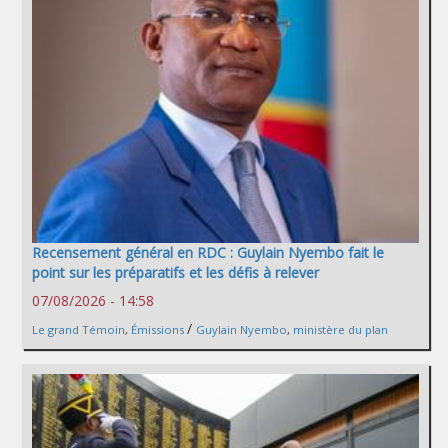
Recensement général en RDC : Guylain Nyembo fait le
point sur les préparatifs et les défis à relever
07/08/2026 - 14:58
/
Le grand Témoin
,
Émissions
Guylain Nyembo
,
ministère du plan