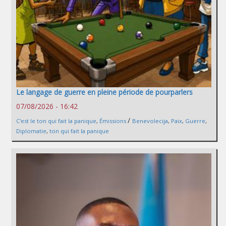
Le langage de guerre en pleine période de pourparlers
07/08/2026 - 16:42
/
C'est le ton qui fait la panique
,
Émissions
Benevolecija
,
Paix
,
Guerre
,
Diplomatie
,
ton qui fait la panique