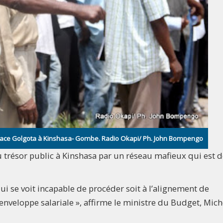
lace Golgota à Kinshasa- Gombe. Radio Okapi/ Ph. John Bompengo
trésor public à Kinshasa par un réseau mafieux qui est d
qui se voit incapable de procéder soit à l’alignement de
nveloppe salariale », affirme le ministre du Budget, Mich