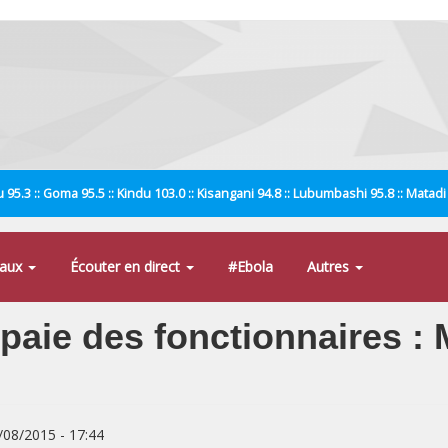
 95.3 :: Goma 95.5 :: Kindu 103.0 :: Kisangani 94.8 :: Lubumbashi 95.8 :: Matad
naux
Écouter en direct
#Ebola
Autres
paie des fonctionnaires :
8/08/2015 - 17:44