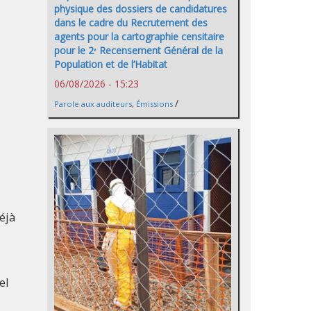
physique des dossiers de candidatures
dans le cadre du Recrutement des
agents pour la cartographie censitaire
pour le 2ᵉ Recensement Général de la
Population et de l’Habitat
06/08/2026 - 15:23
/
Parole aux auditeurs
,
Émissions
éjà
el