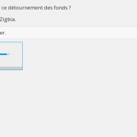
r ce détournement des fonds ?
Zigbia.
er.