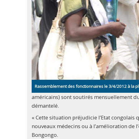
Rassemblement des fonctionnaires le 3/4/2012 à la p
américains) sont soutirés mensuellement du 
démantelé.
« Cette situation préjudicie l’Etat congolais 
nouveaux médecins ou à l’amélioration de l’e
Bongongo.