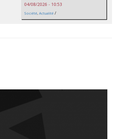
04/08/2026 - 10:53
/
Société
,
Actualité