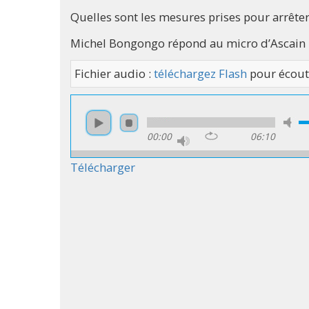
Quelles sont les mesures prises pour arrête
Michel Bongongo répond au micro d’Ascain 
Fichier audio :
téléchargez Flash
pour écout
00:00
06:10
Télécharger