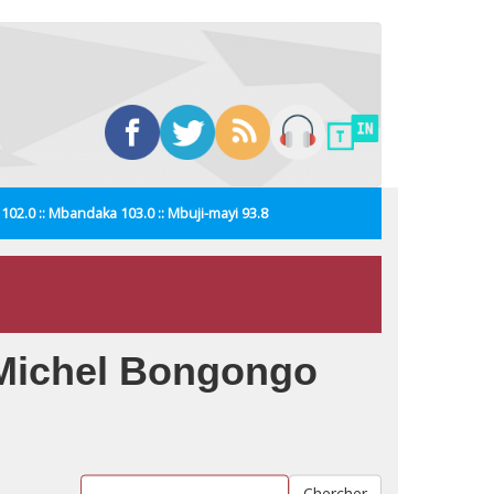
i 102.0 :: Mbandaka 103.0 :: Mbuji-mayi 93.8
 Michel Bongongo
Chercher