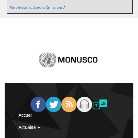
/
Parole aux auditeurs
,
Émissions
Accueil
Actualité