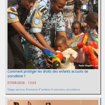
Comment protéger les droits des enfants accusés de
sorcellerie ?
07/08/2026 - 13:03
/
Okapi service
,
Émissions
enfant
,
Protection
,
sorcellerie