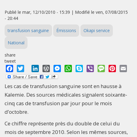
Publié le mar, 12/10/2010 - 15:39 | Modifié le ven, 07/08/2015
- 20:44
transfusion sanguine
Émissions
Okapi service
National
share
tweet
Facebook
Twitter
LinkedIn
WordPress
Messenger
WhatsApp
Skype
Viber
Message
Pinterest
Emai
Les cas de transfusion sanguine sont en hausse à
Kalemie. Des sources médicales signalent soixante-
cinq cas de transfusion par jour pour le mois
d’octobre.
Ce chiffre représente près du double de celui du
mois de septembre 2010. Selon les mêmes sources,