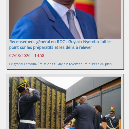
Recensement général en RDC : Guylain Nyembo fait le
point sur les préparatifs et les défis à relever
07/08/2026 - 14:58
/
Le grand Témoin
,
Émissions
Guylain Nyembo
,
ministère du plan