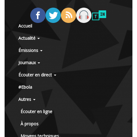
Accueil
Actualité
Émissions
Journaux
Écouter en direct
#Ebola
Autres
Écouter en ligne
À propos
Moyens techniques