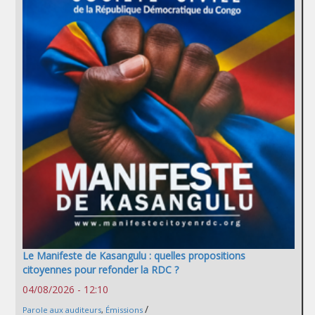
Le Manifeste de Kasangulu : quelles propositions
citoyennes pour refonder la RDC ?
04/08/2026 - 12:10
/
Parole aux auditeurs
,
Émissions