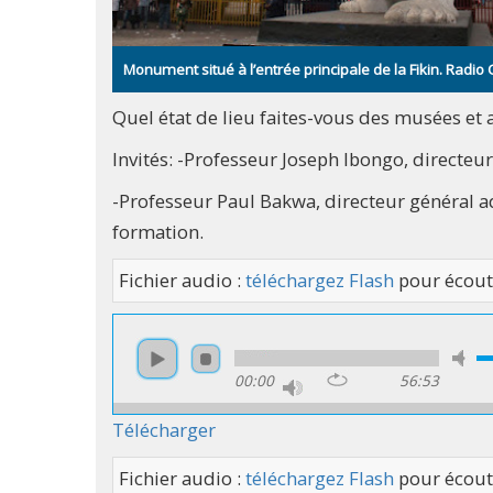
Monument situé à l’entrée principale de la Fikin. Radi
Quel état de lieu faites-vous des musées et 
Invités: -Professeur Joseph Ibongo, directeu
-Professeur Paul Bakwa, directeur général a
formation.
Fichier audio :
téléchargez Flash
pour écout
00:00
56:53
Télécharger
Fichier audio :
téléchargez Flash
pour écout