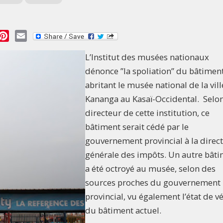
essage
Pinterest
Email
L’Institut des musées nationaux
dénonce ”la spoliation” du bâtimen
abritant le musée national de la vil
Kananga au Kasaï-Occidental. Selon
directeur de cette institution, ce
bâtiment serait cédé par le
gouvernement provincial à la direc
générale des impôts. Un autre bât
a été octroyé au musée, selon des
sources proches du gouvernement
provincial, vu également l’état de v
du bâtiment actuel.