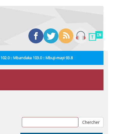
i 102.0 :: Mbandaka 103.0 :: Mbuji-mayi 93.8
Chercher