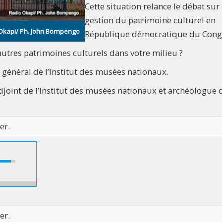
Cette situation relance le débat sur 
gestion du patrimoine culturel en
o Okapi/ Ph. John Bompengo
République démocratique du Cong
autres patrimoines culturels dans votre milieu ?
r général de l’Institut des musées nationaux.
djoint de l’Institut des musées nationaux et archéologue 
er.
er.