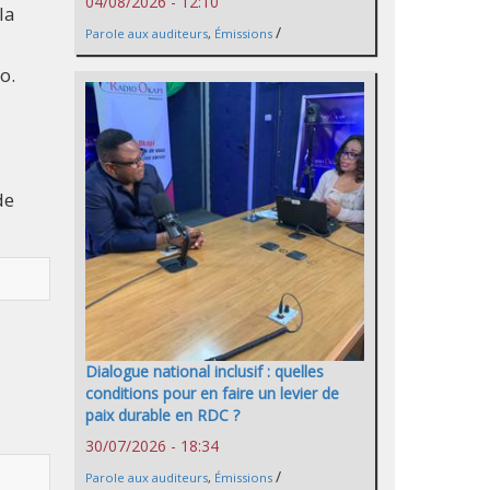
04/08/2026 - 12:10
la
/
Parole aux auditeurs
,
Émissions
o.
de
Dialogue national inclusif : quelles
conditions pour en faire un levier de
paix durable en RDC ?
30/07/2026 - 18:34
/
Parole aux auditeurs
,
Émissions