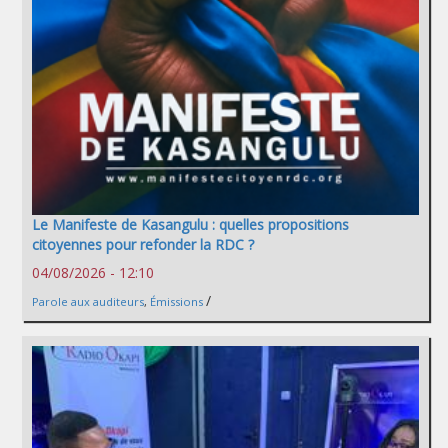
Le Manifeste de Kasangulu : quelles propositions
citoyennes pour refonder la RDC ?
04/08/2026 - 12:10
/
Parole aux auditeurs
,
Émissions