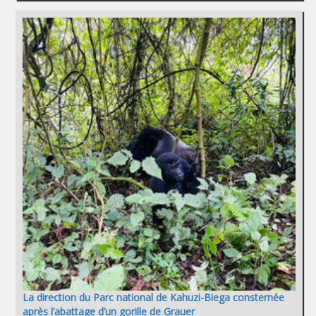
La direction du Parc national de Kahuzi-Biega consternée
après l’abattage d’un gorille de Grauer