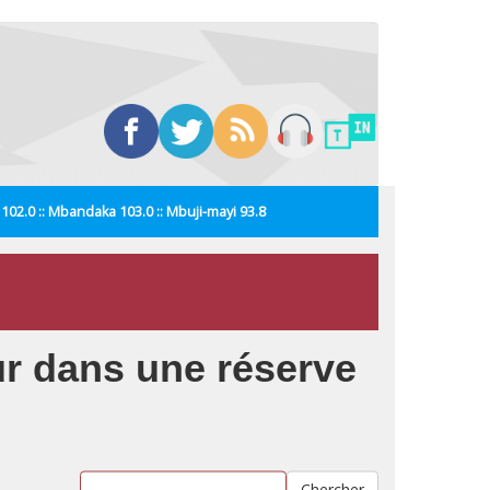
i 102.0 :: Mbandaka 103.0 :: Mbuji-mayi 93.8
ur dans une réserve
Chercher