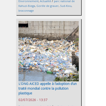
/
Environnement
,
Actualité
parc national de
Kahuzi-Biega
,
Gorille de grauer
,
Sud-Kivu
,
braconnage
L’ONG AICED appelle à l’adoption d’un
traité mondial contre la pollution
plastique
02/07/2026 - 13:37