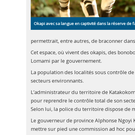
Okapi avec sa langue en captivité dans la réserve de 
permettrait, entre autres, de braconner dans
Cet espace, où vivent des okapis, des bonobos
Lomami par le gouvernement.
La population des localités sous contrôle de
secteurs environnants.
L’administrateur du territoire de Katakokom
pour reprendre le contrôle total de son sect
Selon lui, la police du territoire dispose de
Le gouverneur de province Alphonse Ngoyi Kas
mettre sur pied une commission ad hoc pour l