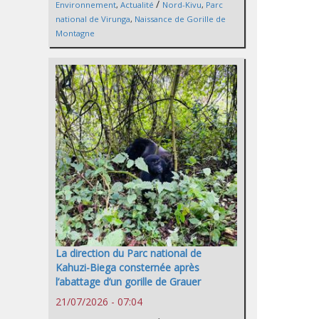
/
Environnement
,
Actualité
Nord-Kivu
,
Parc
national de Virunga
,
Naissance de Gorille de
Montagne
La direction du Parc national de
Kahuzi-Biega consternée après
l’abattage d’un gorille de Grauer
21/07/2026 - 07:04