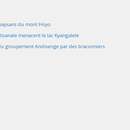
 paysans du mont Hoyo
tisanale menacent le lac Kyangalele
ion du groupement Andisenge par des braconniers