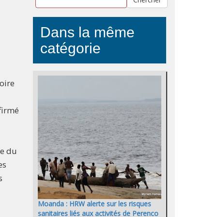
Dans la même
catégorie
toire
ffirmé
ie du
es
s
Moanda : HRW alerte sur les risques
sanitaires liés aux activités de Perenco