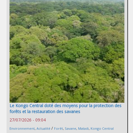
Le Kongo Central doté des moyens pour la protection des
forêts et la restauration des savanes
27/07/2026 - 09:04
/
Environnement
,
Actualité
Forêt
,
Savane
,
Matadi
,
Kongo Central