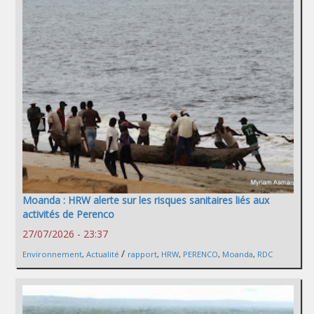
Moanda : HRW alerte sur les risques sanitaires liés aux
activités de Perenco
27/07/2026 - 23:37
/
Environnement
,
Actualité
rapport
,
HRW
,
PERENCO
,
Moanda
,
RDC