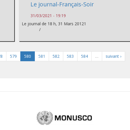
Le journal-Français-Soir
31/03/2021 - 19:19
Le journal de 18 h, 31 Mars 20121
/
78
579
580
581
582
583
584
…
suivant ›