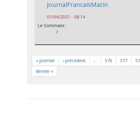
JournalFrancaisMatin
01/04/2021 - 08:14
Le Sommaire :
/
« premier
‹ précédent
…
576
577
5
dernier »