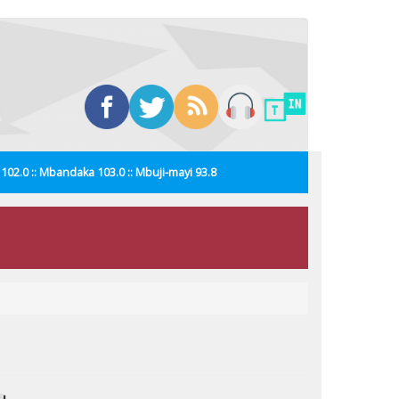
i 102.0 :: Mbandaka 103.0 :: Mbuji-mayi 93.8