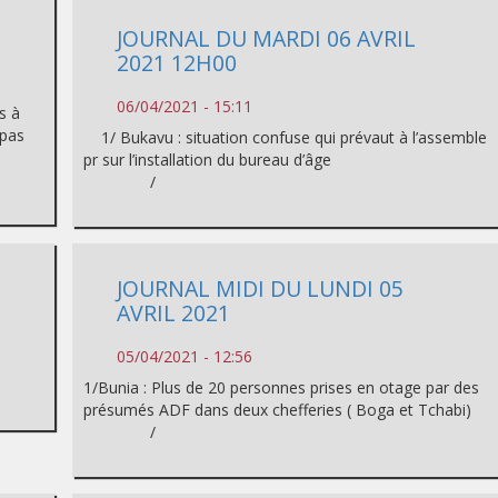
JOURNAL DU MARDI 06 AVRIL
2021 12H00
06/04/2021 - 15:11
s à
 pas
1/ Bukavu : situation confuse qui prévaut à l’assemble
pr sur l’installation du bureau d’âge
/
JOURNAL MIDI DU LUNDI 05
AVRIL 2021
05/04/2021 - 12:56
1/Bunia : Plus de 20 personnes prises en otage par des
présumés ADF dans deux chefferies ( Boga et Tchabi)
/