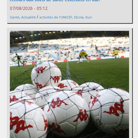
07/08/2026 - 05:12
/
Santé
,
Actualité
activités de l'UNICEF
,
Ebola
,
Ituri