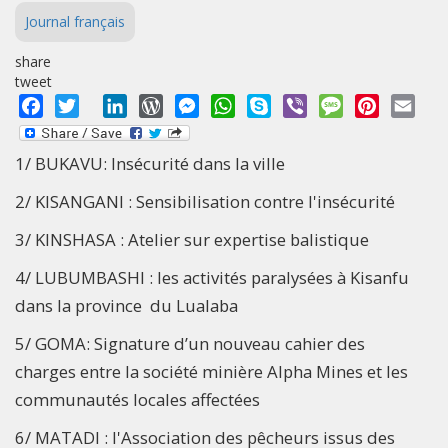
Journal français
share
tweet
Facebook
Twitter
LinkedIn
WordPress
Messenger
WhatsApp
Skype
Viber
Message
Pinterest
Emai
1/ BUKAVU: Insécurité dans la ville
2/ KISANGANI : Sensibilisation contre l'insécurité
3/ KINSHASA : Atelier sur expertise balistique
4/ LUBUMBASHI : les activités paralysées à Kisanfu
dans la province du Lualaba
5/ GOMA: Signature d’un nouveau cahier des
charges entre la société minière Alpha Mines et les
communautés locales affectées
6/ MATADI : l'Association des pêcheurs issus des