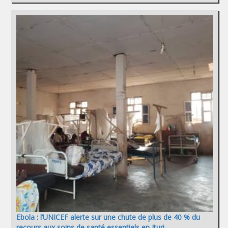
Ebola : l’UNICEF alerte sur une chute de plus de 40 % du
recours aux soins de santé essentiels en Ituri