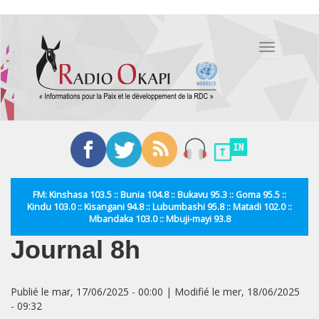
Aller
au
Toggle
contenu
navigation
principal
FM: Kinshasa 103.5 :: Bunia 104.8 :: Bukavu 95.3 :: Goma 95.5 ::
Kindu 103.0 :: Kisangani 94.8 :: Lubumbashi 95.8 :: Matadi 102.0 ::
Mbandaka 103.0 :: Mbuji-mayi 93.8
Journal 8h
Publié le mar, 17/06/2025 - 00:00 | Modifié le mer, 18/06/2025
- 09:32