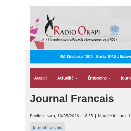
Aller
au
contenu
principal
FM: Kinshasa 103.5 :: Bunia 104.8 :: Bukavu
Accueil
Actualité
Émissions
Jour
Journal Francais
Publié le sam, 16/05/2026 - 18:35 | Modifié le sam, 
Journal français