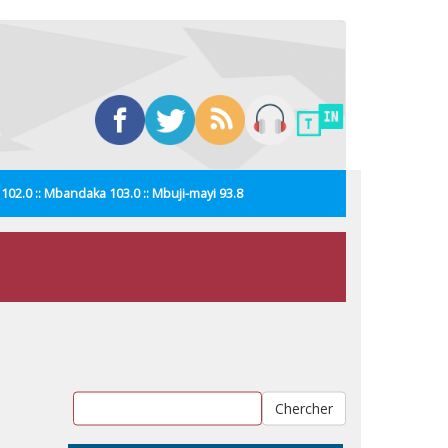
i 102.0 :: Mbandaka 103.0 :: Mbuji-mayi 93.8
Chercher