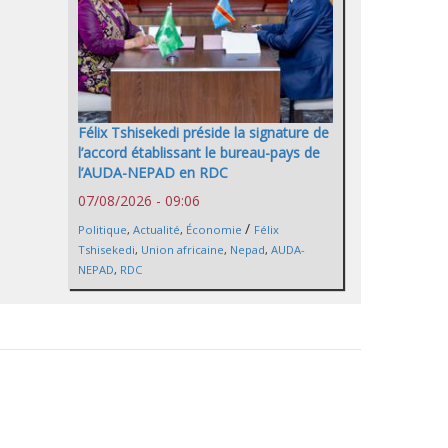
Félix Tshisekedi préside la signature de
l’accord établissant le bureau-pays de
l’AUDA-NEPAD en RDC
07/08/2026 - 09:06
/
Politique
,
Actualité
,
Économie
Félix
Tshisekedi
,
Union africaine
,
Nepad
,
AUDA-
NEPAD
,
RDC