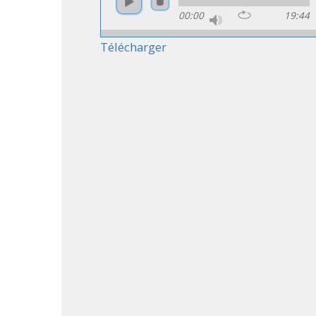
00:00
19:44
Télécharger