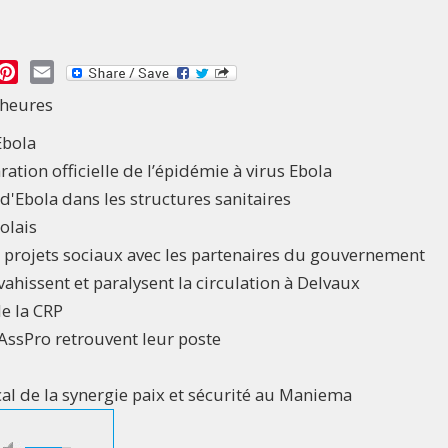
essage
Pinterest
Email
 heures
Ebola
ation officielle de l’épidémie à virus Ebola
d'Ebola dans les structures sanitaires
olais
s projets sociaux avec les partenaires du gouvernement
ahissent et paralysent la circulation à Delvaux
de la CRP
AssPro retrouvent leur poste
cal de la synergie paix et sécurité au Maniema