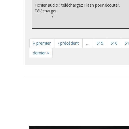
Fichier audio : téléchargez Flash pour écouter.
Télécharger
/
« premier
‹ précédent
…
515
516
5
dernier »