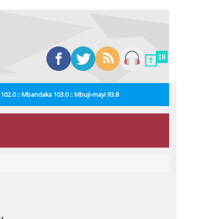
i 102.0 :: Mbandaka 103.0 :: Mbuji-mayi 93.8