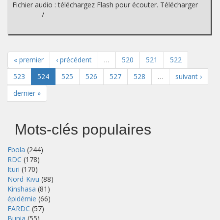
Fichier audio : téléchargez Flash pour écouter. Télécharger
/
« premier
‹ précédent
…
520
521
522
523
524
525
526
527
528
…
suivant ›
dernier »
Mots-clés populaires
Ebola
(244)
RDC
(178)
Ituri
(170)
Nord-Kivu
(88)
Kinshasa
(81)
épidémie
(66)
FARDC
(57)
Bunia
(55)