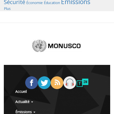
Émissions
Sécurité
Économie
Éducation
Plus
Accueil
Actualité
Émissions