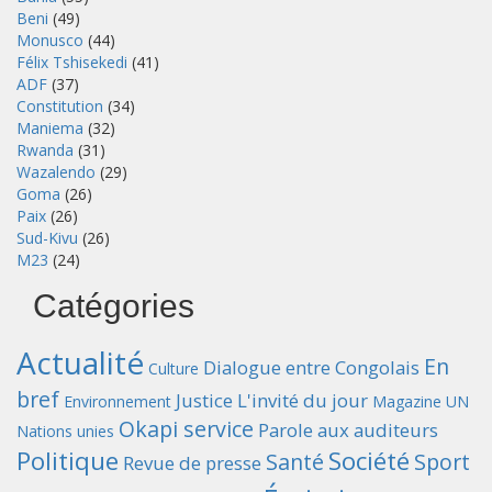
Beni
(49)
Monusco
(44)
Félix Tshisekedi
(41)
ADF
(37)
Constitution
(34)
Maniema
(32)
Rwanda
(31)
Wazalendo
(29)
Goma
(26)
Paix
(26)
Sud-Kivu
(26)
M23
(24)
Catégories
Actualité
En
Dialogue entre Congolais
Culture
bref
Justice
L'invité du jour
Environnement
Magazine UN
Okapi service
Parole aux auditeurs
Nations unies
Politique
Société
Santé
Sport
Revue de presse