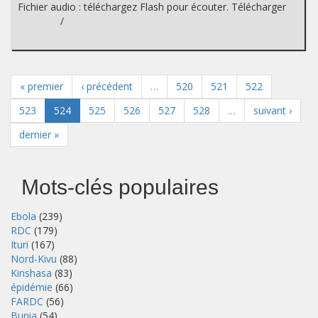
Fichier audio : téléchargez Flash pour écouter. Télécharger
/
« premier
‹ précédent
…
520
521
522
523
524
525
526
527
528
…
suivant ›
dernier »
Mots-clés populaires
Ebola
(239)
RDC
(179)
Ituri
(167)
Nord-Kivu
(88)
Kinshasa
(83)
épidémie
(66)
FARDC
(56)
Bunia
(54)