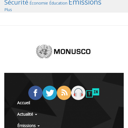
Émissions
Sécurité
Économie
Éducation
Plus
Accueil
Actualité
Émissions