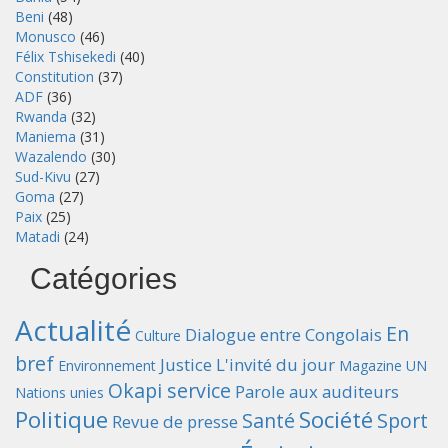
Beni
(48)
Monusco
(46)
Félix Tshisekedi
(40)
Constitution
(37)
ADF
(36)
Rwanda
(32)
Maniema
(31)
Wazalendo
(30)
Sud-Kivu
(27)
Goma
(27)
Paix
(25)
Matadi
(24)
Catégories
Actualité
En
Dialogue entre Congolais
Culture
bref
Justice
L'invité du jour
Environnement
Magazine UN
Okapi service
Parole aux auditeurs
Nations unies
Politique
Société
Santé
Sport
Revue de presse