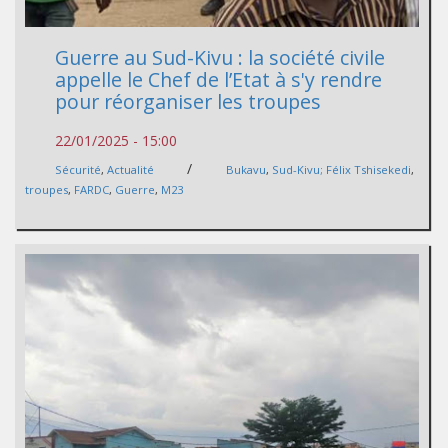
Guerre au Sud-Kivu : la société civile
appelle le Chef de l’Etat à s'y rendre
pour réorganiser les troupes
22/01/2025 - 15:00
/
Sécurité
,
Actualité
Bukavu
,
Sud-Kivu; Félix Tshisekedi
,
troupes
,
FARDC
,
Guerre
,
M23