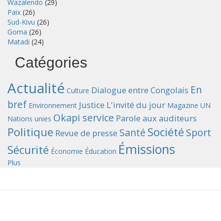
Wazalendo
(29)
Paix
(26)
Sud-Kivu
(26)
Goma
(26)
Matadi
(24)
Catégories
Actualité
En
Dialogue entre Congolais
Culture
bref
Justice
L'invité du jour
Environnement
Magazine UN
Okapi service
Parole aux auditeurs
Nations unies
Politique
Société
Santé
Sport
Revue de presse
Émissions
Sécurité
Économie
Éducation
Plus