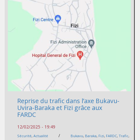
Reprise du trafic dans l’axe Bukavu-
Uvira-Baraka et Fizi grâce aux
FARDC
12/02/2025 - 19:49
/
Sécurité
,
Actualité
Bukavu
,
Baraka
,
Fizi
,
FARDC
,
Trafic
,