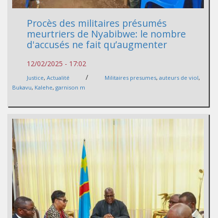
Procès des militaires présumés
meurtriers de Nyabibwe: le nombre
d'accusés ne fait qu’augmenter
12/02/2025 - 17:02
/
Justice
,
Actualité
Militaires presumes
,
auteurs de viol
,
Bukavu
,
Kalehe
,
garnison m