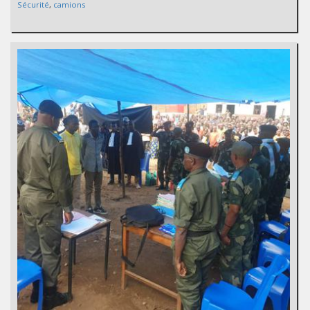
Sécurité
,
camions