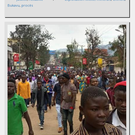
Bukavu
,
procès