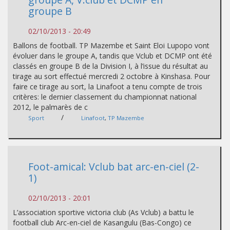
groupe B
02/10/2013 - 20:49
Ballons de football. TP Mazembe et Saint Eloi Lupopo vont
évoluer dans le groupe A, tandis que Vclub et DCMP ont été
classés en groupe B de la Division I, à l’issue du résultat au
tirage au sort effectué mercredi 2 octobre à Kinshasa. Pour
faire ce tirage au sort, la Linafoot a tenu compte de trois
critères: le dernier classement du championnat national
2012, le palmarès de c
/
Sport
Linafoot
,
TP Mazembe
Foot-amical: Vclub bat arc-en-ciel (2-
1)
02/10/2013 - 20:01
L’association sportive victoria club (As Vclub) a battu le
football club Arc-en-ciel de Kasangulu (Bas-Congo) ce