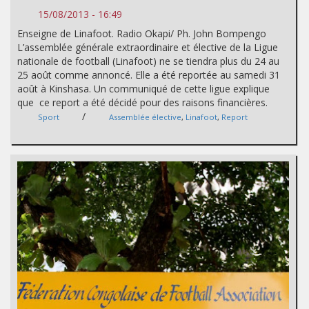
15/08/2013 - 16:49
Enseigne de Linafoot. Radio Okapi/ Ph. John Bompengo
L’assemblée générale extraordinaire et élective de la Ligue
nationale de football (Linafoot) ne se tiendra plus du 24 au
25 août comme annoncé. Elle a été reportée au samedi 31
août à Kinshasa. Un communiqué de cette ligue explique
que ce report a été décidé pour des raisons financières.
/
Sport
Assemblée élective
,
Linafoot
,
Report