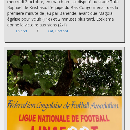
mercredi 2 octobre, en match amical disputé au stade Tata
Raphael de Kinshasa. L’équipe du Bas-Congo menait des la
première minute de jeu par Bahende, avant que Magola
égalise pour Vclub (11e) et 2 minutes plus tard, Etekiama
donne la victoire aux siens (2-1).
/
En bref
Caf
,
Linafoot