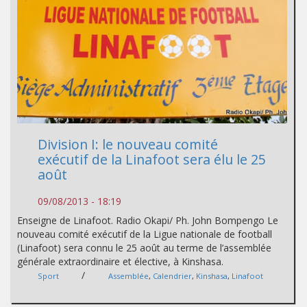
Division I: le nouveau comité
exécutif de la Linafoot sera élu le 25
août
09/08/2013 - 18:19
Enseigne de Linafoot. Radio Okapi/ Ph. John Bompengo Le
nouveau comité exécutif de la Ligue nationale de football
(Linafoot) sera connu le 25 août au terme de l’assemblée
générale extraordinaire et élective, à Kinshasa.
/
Sport
Assemblée
,
Calendrier
,
Kinshasa
,
Linafoot