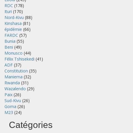
RDC
(178)
Ituri
(170)
Nord-Kivu
(88)
Kinshasa
(81)
épidémie
(66)
FARDC
(57)
Bunia
(55)
Beni
(49)
Monusco
(44)
Félix Tshisekedi
(41)
ADF
(37)
Constitution
(35)
Maniema
(32)
Rwanda
(31)
Wazalendo
(29)
Paix
(26)
Sud-Kivu
(26)
Goma
(26)
M23
(24)
Catégories