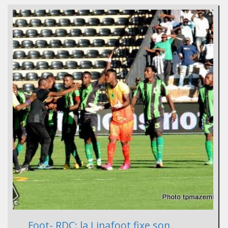
Foot- RDC: la Linafoot fixe son