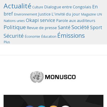
Actualité
En
Dialogue entre Congolais
Culture
bref
Justice
L'invité du jour
Environnement
Magazine UN
Okapi service
Parole aux auditeurs
Nations unies
Politique
Société
Santé
Sport
Revue de presse
Émissions
Sécurité
Économie
Éducation
Plus