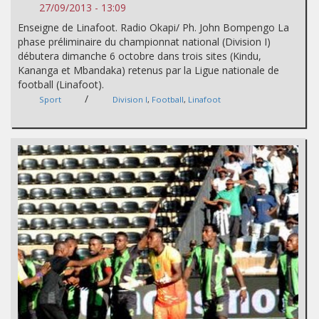
27/09/2013 - 13:09
Enseigne de Linafoot. Radio Okapi/ Ph. John Bompengo La
phase préliminaire du championnat national (Division I)
débutera dimanche 6 octobre dans trois sites (Kindu,
Kananga et Mbandaka) retenus par la Ligue nationale de
football (Linafoot).
/
Sport
Division I
,
Football
,
Linafoot