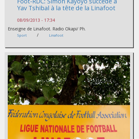
Foot-RDC: Simon Kayoyo succède à
Yav Tshibal à la tête de la Linafoot
08/09/2013 - 17:34
Enseigne de Linafoot. Radio Okapi/ Ph.
/
Sport
Linafoot