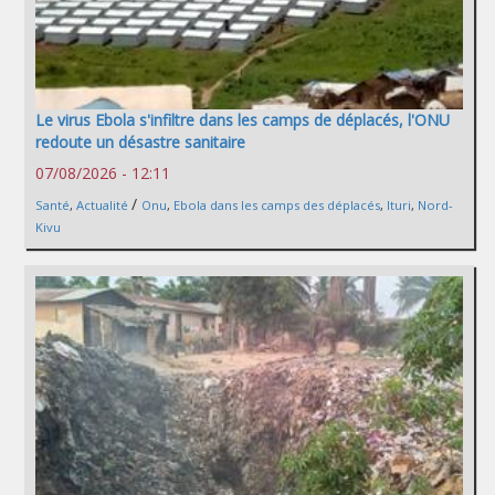
Le virus Ebola s'infiltre dans les camps de déplacés, l'ONU
redoute un désastre sanitaire
07/08/2026 - 12:11
/
Santé
,
Actualité
Onu
,
Ebola dans les camps des déplacés
,
Ituri
,
Nord-
Kivu