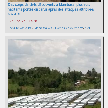
Des corps de civils découverts à Mambasa, plusieurs
habitants portés disparus après des attaques attribuées
aux ADF
07/08/2026 - 14:28
/
Sécurité
,
Actualité
Mambasa. ADF
,
Tueries
,
enlèvements
,
Ituri