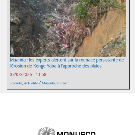
Muanda : les experts alertent sur la menace persistante de
l’érosion de Kenge Yaba à l’approche des pluies
07/08/2026 - 11:58
/
Société
,
Actualité
Muanda
,
érosion