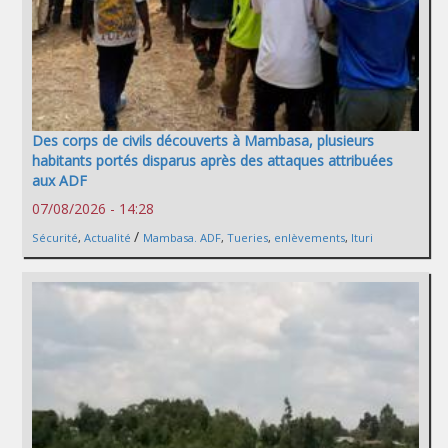
Des corps de civils découverts à Mambasa, plusieurs
habitants portés disparus après des attaques attribuées
aux ADF
07/08/2026 - 14:28
/
Sécurité
,
Actualité
Mambasa. ADF
,
Tueries
,
enlèvements
,
Ituri