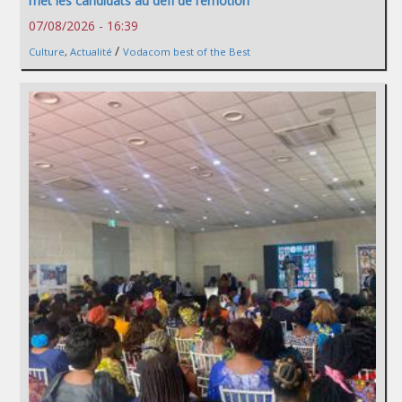
met les candidats au défi de l’émotion
07/08/2026 - 16:39
/
Culture
,
Actualité
Vodacom best of the Best