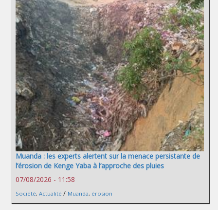
Muanda : les experts alertent sur la menace persistante de
l’érosion de Kenge Yaba à l’approche des pluies
07/08/2026 - 11:58
/
Société
,
Actualité
Muanda
,
érosion