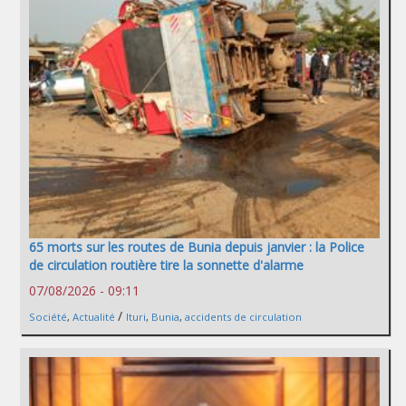
65 morts sur les routes de Bunia depuis janvier : la Police
de circulation routière tire la sonnette d'alarme
07/08/2026 - 09:11
/
Société
,
Actualité
Ituri
,
Bunia
,
accidents de circulation