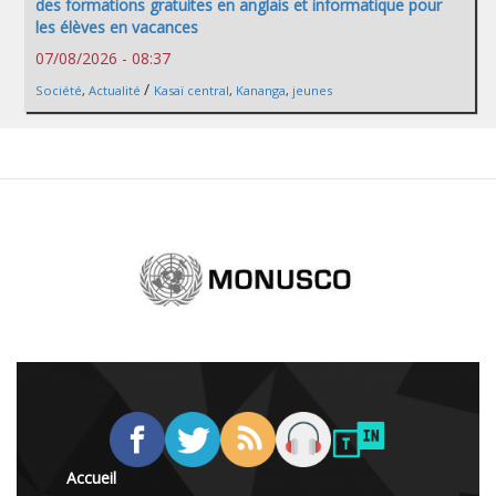
des formations gratuites en anglais et informatique pour
les élèves en vacances
07/08/2026 - 08:37
/
Société
,
Actualité
Kasaï central
,
Kananga
,
jeunes
Accueil