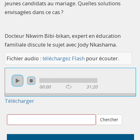
jeunes candidats au mariage. Quelles solutions
envisagées dans ce cas ?
Docteur Nkwim Bibi-bikan, expert en éducation
familiale discute le sujet avec Jody Nkashama.
Fichier audio :
téléchargez Flash
pour écouter.
00:00
31:20
Télécharger
Chercher