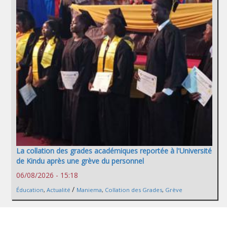
La collation des grades académiques reportée à l'Université
de Kindu après une grève du personnel
06/08/2026 - 15:18
/
Éducation
,
Actualité
Maniema
,
Collation des Grades
,
Grève