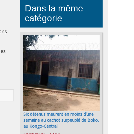
Dans la même
catégorie
ans
les
Six détenus meurent en moins d’une
semaine au cachot surpeuplé de Boko,
au Kongo-Central