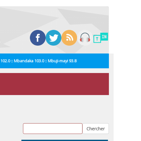
i 102.0 :: Mbandaka 103.0 :: Mbuji-mayi 93.8
Chercher