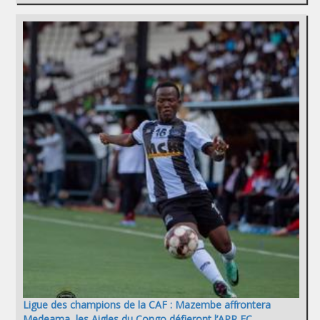
Ligue des champions de la CAF : Mazembe affrontera
Medeama, les Aigles du Congo défieront l’APR FC