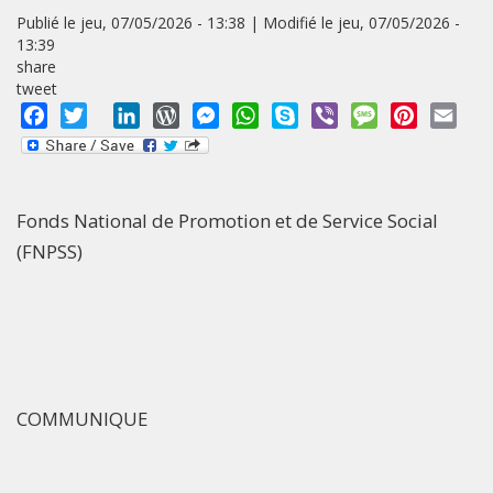
Publié le jeu, 07/05/2026 - 13:38 | Modifié le jeu, 07/05/2026 -
13:39
share
tweet
Facebook
Twitter
LinkedIn
WordPress
Messenger
WhatsApp
Skype
Viber
Message
Pinterest
Emai
Fonds National de Promotion et de Service Social
(FNPSS)
COMMUNIQUE