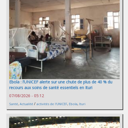
Ebola : l’UNICEF alerte sur une chute de plus de 40 % du
recours aux soins de santé essentiels en Ituri
07/08/2026 - 05:12
/
Santé
,
Actualité
activités de l'UNICEF
,
Ebola
,
Ituri