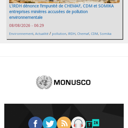
L’IRDH dénonce l’impunité de CHEMAF, CDM et SOMIKA
entreprises minières accusées de pollution
environnementale
08/08/2026 - 06:29
/
Environnement
,
Actualité
pollution
,
IRDH
,
Chemaf
,
CDM
,
Somika