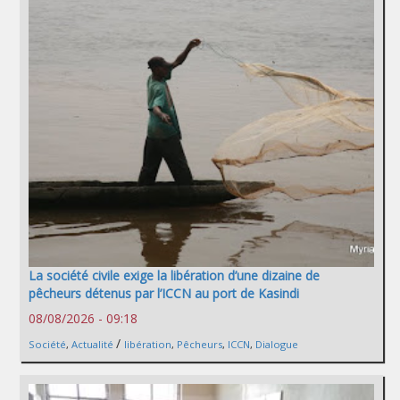
La société civile exige la libération d’une dizaine de
pêcheurs détenus par l’ICCN au port de Kasindi
08/08/2026 - 09:18
/
Société
,
Actualité
libération
,
Pêcheurs
,
ICCN
,
Dialogue