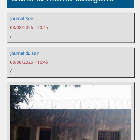
Journal Soir
08/08/2026 - 20:45
/
Journal du soir
08/08/2026 - 16:45
/