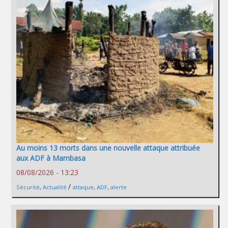
Au moins 13 morts dans une nouvelle attaque attribuée
aux ADF à Mambasa
08/08/2026 - 13:23
/
Sécurité
,
Actualité
attaque
,
ADF
,
alerte