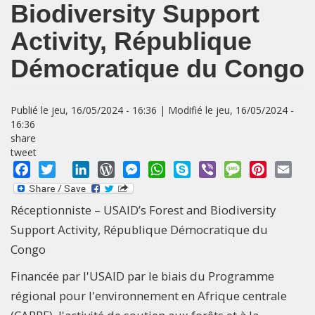
Biodiversity Support
Activity, République
Démocratique du Congo
Publié le jeu, 16/05/2024 - 16:36 | Modifié le jeu, 16/05/2024 -
16:36
share
tweet
Facebook
Twitter
LinkedIn
WordPress
Messenger
WhatsApp
Skype
Viber
Message
Pinterest
Emai
Réceptionniste – USAID’s Forest and Biodiversity
Support Activity, République Démocratique du
Congo
Financée par l'USAID par le biais du Programme
régional pour l'environnement en Afrique centrale