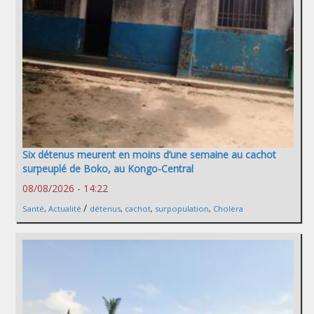
Six détenus meurent en moins d’une semaine au cachot
surpeuplé de Boko, au Kongo-Central
08/08/2026 - 14:22
/
Santé
,
Actualité
détenus
,
cachot
,
surpopulation
,
Cholera