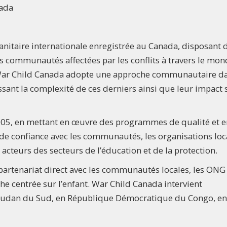
nada
nitaire internationale enregistrée au Canada, disposant 
s communautés affectées par les conflits à travers le mon
 War Child Canada adopte une approche communautaire d
issant la complexité de ces derniers ainsi que leur impact 
005, en mettant en œuvre des programmes de qualité et e
 de confiance avec les communautés, les organisations loc
acteurs des secteurs de l’éducation et de la protection.
 partenariat direct avec les communautés locales, les ONG
he centrée sur l’enfant. War Child Canada intervient
oudan du Sud, en République Démocratique du Congo, en