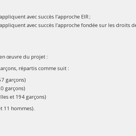
ppliquent avec succès l’approche EIR ;
appliquent avec succès l’approche fondée sur les droits d
 en œuvre du projet :
garçons, répartis comme suit :
357 garçons)
20 garçons)
lles et 194 garçons)
 et 11 hommes).