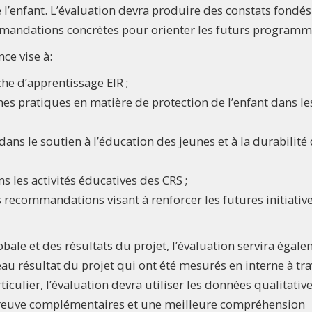
 l’enfant. L’évaluation devra produire des constats fondés
mandations concrètes pour orienter les futurs programm
nce vise à:
oche d’apprentissage EIR ;
nnes pratiques en matière de protection de l’enfant dans le
ans le soutien à l’éducation des jeunes et à la durabilité
ns les activités éducatives des CRS ;
s recommandations visant à renforcer les futures initiativ
bale et des résultats du projet, l’évaluation servira égal
veau résultat du projet qui ont été mesurés en interne à tr
ticulier, l’évaluation devra utiliser les données qualitativ
 preuve complémentaires et une meilleure compréhension