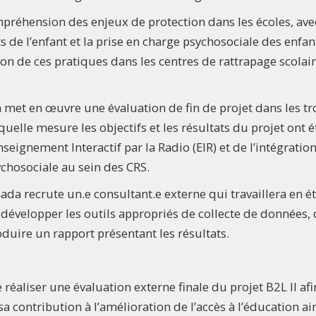
mpréhension des enjeux de protection dans les écoles, ave
s de l’enfant et la prise en charge psychosociale des enfan
tion de ces pratiques dans les centres de rattrapage scolair
 met en œuvre une évaluation de fin de projet dans les tr
elle mesure les objectifs et les résultats du projet ont é
nseignement Interactif par la Radio (EIR) et de l’intégratio
sychosociale au sein des CRS.
ada recrute un.e consultant.e externe qui travaillera en ét
e développer les outils appropriés de collecte de données,
oduire un rapport présentant les résultats.
 réaliser une évaluation externe finale du projet B2L II afi
a contribution à l’amélioration de l’accès à l’éducation ai