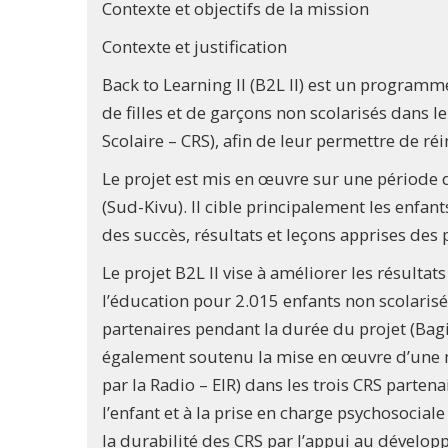
Contexte et objectifs de la mission
Contexte et justification
Back to Learning II (B2L II) est un programm
de filles et de garçons non scolarisés dans 
Scolaire – CRS), afin de leur permettre de ré
Le projet est mis en œuvre sur une période d
(Sud-Kivu). Il cible principalement les enfant
des succès, résultats et leçons apprises de
Le projet B2L II vise à améliorer les résulta
l’éducation pour 2.015 enfants non scolarisés
partenaires pendant la durée du projet (Bagir
également soutenu la mise en œuvre d’une 
par la Radio – EIR) dans les trois CRS parten
l’enfant et à la prise en charge psychosocial
la durabilité des CRS par l’appui au développ