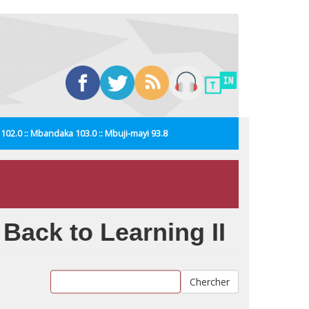
i 102.0 :: Mbandaka 103.0 :: Mbuji-mayi 93.8
 Back to Learning II
Chercher