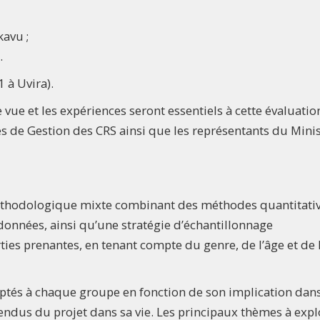
avu ;
.
 à Uvira).
 vue et les expériences seront essentiels à cette évaluatio
és de Gestion des CRS ainsi que les représentants du Mini
thodologique mixte combinant des méthodes quantitativ
s données, ainsi qu’une stratégie d’échantillonnage
ties prenantes, en tenant compte du genre, de l’âge et de 
aptés à chaque groupe en fonction de son implication dans
endus du projet dans sa vie. Les principaux thèmes à expl