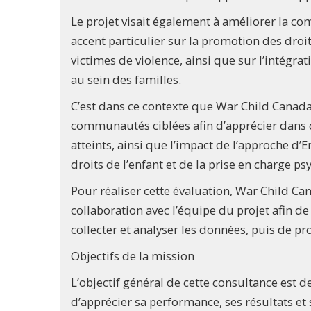
Le projet visait également à améliorer la co
accent particulier sur la promotion des droit
victimes de violence, ainsi que sur l’intégra
au sein des familles.
C’est dans ce contexte que War Child Canada
communautés ciblées afin d’apprécier dans qu
atteints, ainsi que l’impact de l’approche d’E
droits de l’enfant et de la prise en charge p
Pour réaliser cette évaluation, War Child Can
collaboration avec l’équipe du projet afin d
collecter et analyser les données, puis de pr
Objectifs de la mission
L’objectif général de cette consultance est de
d’apprécier sa performance, ses résultats et s