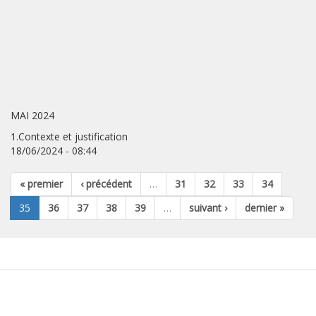
MAI 2024
1.Contexte et justification
18/06/2024 - 08:44
« premier
‹ précédent
…
31
32
33
34
35
36
37
38
39
…
suivant ›
dernier »