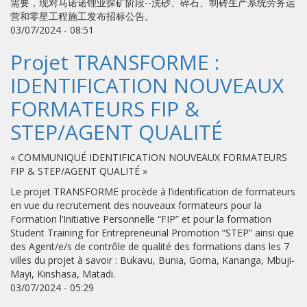
需要，现对马诺诺锂业探矿阶段--洗砂、碎石、制砖生产系统劳务运
营和零星工程施工发布招标公告。
03/07/2024 - 08:51
Projet TRANSFORME :
IDENTIFICATION NOUVEAUX
FORMATEURS FIP &
STEP/AGENT QUALITÉ
« COMMUNIQUÉ IDENTIFICATION NOUVEAUX FORMATEURS
FIP & STEP/AGENT QUALITÉ »
Le projet TRANSFORME procède à l’identification de formateurs
en vue du recrutement des nouveaux formateurs pour la
Formation l’Initiative Personnelle “FIP” et pour la formation
Student Training for Entrepreneurial Promotion “STEP” ainsi que
des Agent/e/s de contrôle de qualité des formations dans les 7
villes du projet à savoir : Bukavu, Bunia, Goma, Kananga, Mbuji-
Mayi, Kinshasa, Matadi.
03/07/2024 - 05:29