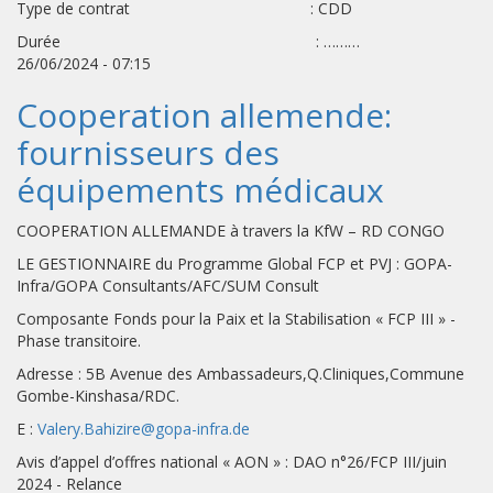
Type de contrat : CDD
Durée : ………
26/06/2024 - 07:15
Cooperation allemende:
fournisseurs des
équipements médicaux
COOPERATION ALLEMANDE à travers la KfW – RD CONGO
LE GESTIONNAIRE du Programme Global FCP et PVJ : GOPA-
Infra/GOPA Consultants/AFC/SUM Consult
Composante Fonds pour la Paix et la Stabilisation « FCP III » -
Phase transitoire.
Adresse : 5B Avenue des Ambassadeurs,Q.Cliniques,Commune
Gombe-Kinshasa/RDC.
E :
Valery.Bahizire@gopa-infra.de
Avis d’appel d’offres national « AON » : DAO n°26/FCP III/juin
2024 - Relance