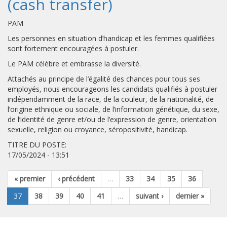
(cash transfer)
PAM
Les personnes en situation d’handicap et les femmes qualifiées
sont fortement encouragées à postuler.
Le PAM célèbre et embrasse la diversité.
Attachés au principe de l’égalité des chances pour tous ses
employés, nous encourageons les candidats qualifiés à postuler
indépendamment de la race, de la couleur, de la nationalité, de
l’origine ethnique ou sociale, de l’information génétique, du sexe,
de l’identité de genre et/ou de l’expression de genre, orientation
sexuelle, religion ou croyance, séropositivité, handicap.
TITRE DU POSTE:
17/05/2024 - 13:51
« premier
‹ précédent
…
33
34
35
36
37
38
39
40
41
…
suivant ›
dernier »