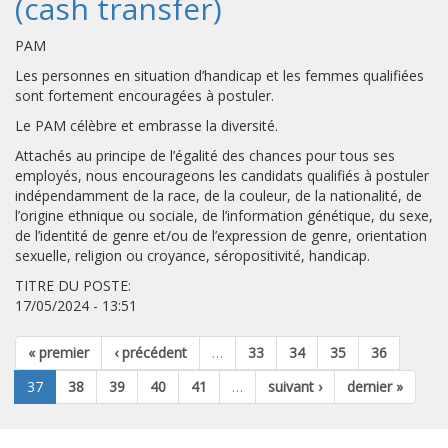
(cash transfer)
PAM
Les personnes en situation d’handicap et les femmes qualifiées
sont fortement encouragées à postuler.
Le PAM célèbre et embrasse la diversité.
Attachés au principe de l’égalité des chances pour tous ses
employés, nous encourageons les candidats qualifiés à postuler
indépendamment de la race, de la couleur, de la nationalité, de
l’origine ethnique ou sociale, de l’information génétique, du sexe,
de l’identité de genre et/ou de l’expression de genre, orientation
sexuelle, religion ou croyance, séropositivité, handicap.
TITRE DU POSTE:
17/05/2024 - 13:51
« premier
‹ précédent
…
33
34
35
36
37
38
39
40
41
…
suivant ›
dernier »