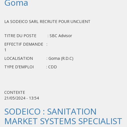
Goma
LA SODEICO SARL RECRUTE POUR UNCLIENT
TITRE DU POSTE : SBC Advisor
EFFECTIF DEMANDE :
1
LOCALISATION : Goma (R.D.C)
TYPE D’EMPLOI : CDD
CONTEXTE
21/05/2024 - 13:54
SODEICO : SANITATION
MARKET SYSTEMS SPECIALIST