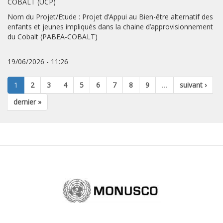
COBALT (UCP)
Nom du Projet/Etude : Projet d’Appui au Bien-être alternatif des
enfants et jeunes impliqués dans la chaine d’approvisionnement
du Cobalt (PABEA-COBALT)
19/06/2026 - 11:26
1
2
3
4
5
6
7
8
9
…
suivant ›
dernier »