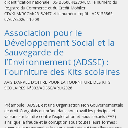
d'identification nationale : 05-B0500-N27040M, le numéro du
Registre du Commerce et du Crédit Mobilier :
CD/KLM/RCCM/25-B/447 et le numéro Impôt : A2315586S.
07/07/2026 - 10:09
Association pour le
Développement Social et la
Sauvegarde de
l’Environnement (ADSSE) :
Fourniture des Kits scolaires
AVIS D’APPEL D’OFFRE POUR LA FOURNITURE DES KITS
SCOLAIRES N°003/ADSSE/ARU/2026
Préambule : ADSSE est une Organisation Non Gouvernementale
de droit Congolais qui prône dans son travail les principes et
valeurs sur la lutte contre l’exploitation et abus sexuels (EAS)
ainsi que la fraude et la corruption sous toutes leurs formes ;
auxquels le personnel et les sous-traitants qui travaillent en son